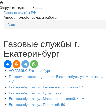
Перейти к основному содержанию
Загрузчик виджетов Feedot
Газовые службы РФ
Адреса, телефоны, часы работы
Главная
Вы здесь
Газовые службы г.
Екатеринбург
АО ГАЗЭКС Екатеринбург
Газпром газораспределение Екатеринбург, ул. Малышева,
4-А
Екатеринбурггаз, ул. Белинского, строение 37
Екатеринбурггаз, ул. Гурзуфская, 30
Екатеринбурггаз, ул. Машиностроителей, 41-А
Екатеринбурггаз, ул. Прониной, 50