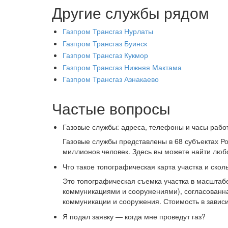
Другие службы рядом
Газпром Трансгаз Нурлаты
Газпром Трансгаз Буинск
Газпром Трансгаз Кукмор
Газпром Трансгаз Нижняя Мактама
Газпром Трансгаз Азнакаево
Частые вопросы
Газовые службы: адреса, телефоны и часы рабо
Газовые службы представлены в 68 субъектах Р
миллионов человек. Здесь вы можете найти люб
Что такое топографическая карта участка и скол
Это
топографическая съемка участка в масштаб
коммуникациями и сооружениями), согласованн
коммуникации и сооружения. Стоимость в зависим
Я подал заявку — когда мне проведут газ?