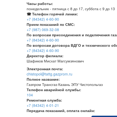
Часы работы:
понедельник - пятница с 8 до 17, суббота с 9 до 13
☎ Телефон горячей линии:
+7 (84342) 4-60-90
Прием показаний по СМС:
+7 (987) 069-32-08
По вопросам присоединения и подключения газ
+7 (84342) 4-60-90
По вопросам договора ВДГО и технического о
+7 (84342) 4-60-90
Директор филиала:
Шафиков Мисхат Магсумзянович
Электронная почта:
chistopol@tattg.gazprom.ru
Полное название:
Газпром Трансгаз Казань ЭПУ Чистопольгаз
Телефон аварийной службы:
104
Ремонтная служба:
+7 (84342) 4-01-21
Передача показаний, оплата онлайн: