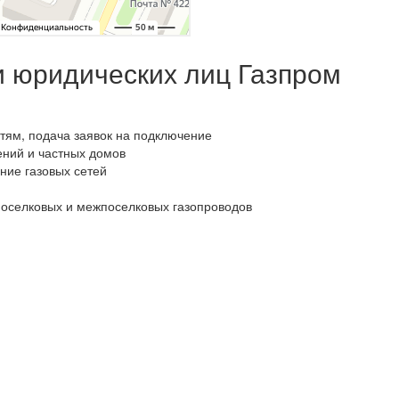
и юридических лиц Газпром
тям, подача заявок на подключение
ений и частных домов
ание газовых сетей
поселковых и межпоселковых газопроводов