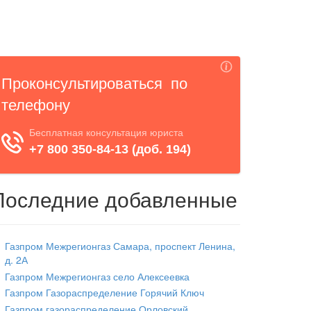
Последние добавленные
Газпром Межрегионгаз Самара, проспект Ленина,
д. 2А
Газпром Межрегионгаз село Алексеевка
Газпром Газораспределение Горячий Ключ
Газпром газораспределение Орловский