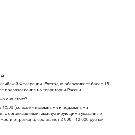
ты
оссийской Федерации. Ежегодно обслуживает более 15
ое подразделение на территории России.
ько она стоит?
е 1:500 (со всеми наземными и подземными
ая с организациями, эксплуатирующими указанные
ости от региона, составляет 2 000 - 10 000 рублей