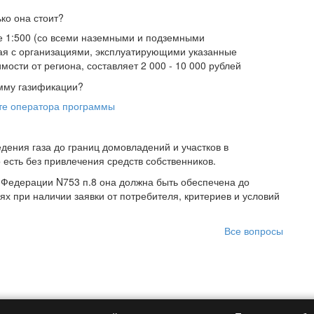
ько она стоит?
е 1:500 (со всеми наземными и подземными
ая с организациями, эксплуатирующими указанные
ости от региона, составляет 2 000 - 10 000 рублей
амму газификации?
те оператора программы
дения газа до границ домовладений и участков в
есть без привлечения средств собственников.
 Федерации N753 п.8 она должна быть обеспечена до
х при наличии заявки от потребителя, критериев и условий
Все вопросы