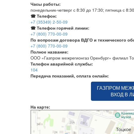
Часы работы:
понедельник-четверг с 8:30 до 17:30; пятница с 8:3
☎ Телефон:
+7 (35349) 2-50-09
☎ Телефон горячей линии:
+7 (800) 770-00-09
По вопросам договора ВДГО и технического о
+7 (800) 770-00-09
Полное название:
OOO «Газпром межрегионгаз Оренбург» филиал То
Телефон аварийной службы:
104
Передача показаний, оплата онлайн:
ГАЗПРОМ МЕЖ
ВХОД В 
На карте:
Оренбургрегионгаз, абонентский пункт по работе с населе