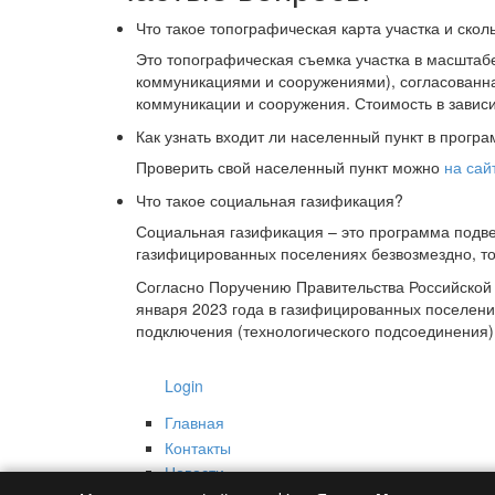
Что такое топографическая карта участка и скол
Это
топографическая съемка участка в масштаб
коммуникациями и сооружениями), согласованн
коммуникации и сооружения. Стоимость в зависим
Как узнать входит ли населенный пункт в прогр
Проверить свой населенный пункт можно
на сай
Что такое социальная газификация?
Социальная газификация – это программа подве
газифицированных поселениях безвозмездно, то 
Согласно Поручению Правительства Российской
января 2023 года в газифицированных поселения
подключения (технологического подсоединения)
Login
Главная
Контакты
Новости