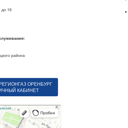
0 до 16
бслуживания:
цкого района
РЕГИОНГАЗ ОРЕНБУРГ
ЛИЧНЫЙ КАБИНЕТ
нием