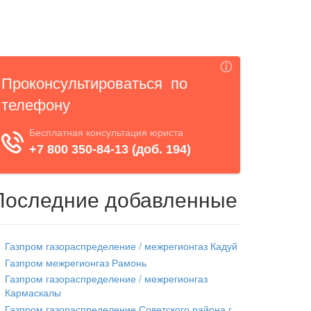
Последние добавленные
Газпром газораспределение / межрегионгаз Кадуй
Газпром межрегионгаз Рамонь
Газпром газораспределение / межрегионгаз
Кармаскалы
Газпром газораспределение Советского района г.