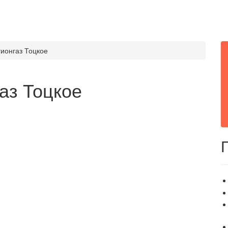
ионгаз Тоцкое
аз Тоцкое