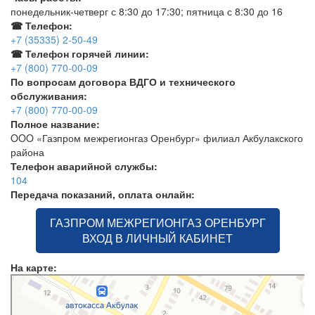
понедельник-четверг с 8:30 до 17:30; пятница с 8:30 до 16
☎ Телефон:
+7 (35335) 2-50-49
☎ Телефон горячей линии:
+7 (800) 770-00-09
По вопросам договора ВДГО и технического
обслуживания:
+7 (800) 770-00-09
Полное название:
OOO «Газпром межрегионгаз Оренбург» филиал Акбулакского
района
Телефон аварийной службы:
104
Передача показаний, оплата онлайн:
ГАЗПРОМ МЕЖРЕГИОНГАЗ ОРЕНБУРГ
ВХОД В ЛИЧНЫЙ КАБИНЕТ
На карте:
Яндекс.Карты
Улица Терещенко, 24А — Яндекс.Карты