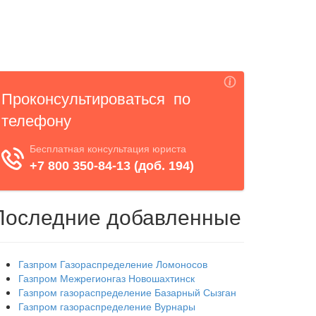
Последние добавленные
Газпром Газораспределение Ломоносов
Газпром Межрегионгаз Новошахтинск
Газпром газораспределение Базарный Сызган
Газпром газораспределение Вурнары