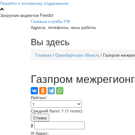
Перейти к основному содержанию
Загрузчик виджетов Feedot
Газовые службы РФ
Адреса, телефоны, часы работы
Вы здесь
Главная
/
Оренбургская область
/
Газпром межрег
Газпром межрегионг
Рейтинг:
Средний балл:
1
(
1
голос)
2
✉ Адрес: