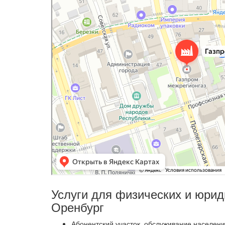
Услуги для физических и юрид
Оренбург
Абонентский участок, обслуживание населени