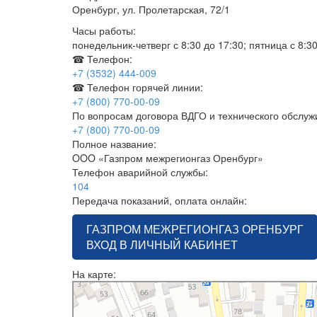
Оренбург, ул. Пролетарская, 72/1
Часы работы:
понедельник-четверг с 8:30 до 17:30; пятница с 8:3
☎ Телефон:
+7 (3532) 444-009
☎ Телефон горячей линии:
+7 (800) 770-00-09
По вопросам договора ВДГО и технического обслу
+7 (800) 770-00-09
Полное название:
OOO «Газпром межрегионгаз Оренбург»
Телефон аварийной службы:
104
Передача показаний, оплата онлайн:
ГАЗПРОМ МЕЖРЕГИОНГАЗ ОРЕНБУРГ
ВХОД В ЛИЧНЫЙ КАБИНЕТ
На карте:
Газпром межрегионгаз Оренбург
Нефтегазовая компания в Оренбурге
Служба газового хозяйства в Оренбурге