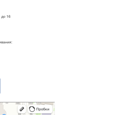
0 до 16
живания: