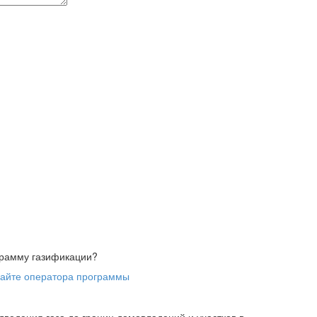
ограмму газификации?
сайте оператора программы