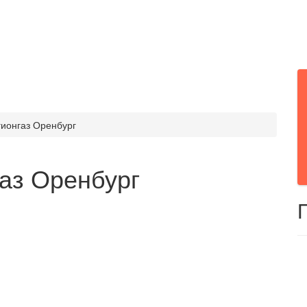
ионгаз Оренбург
аз Оренбург