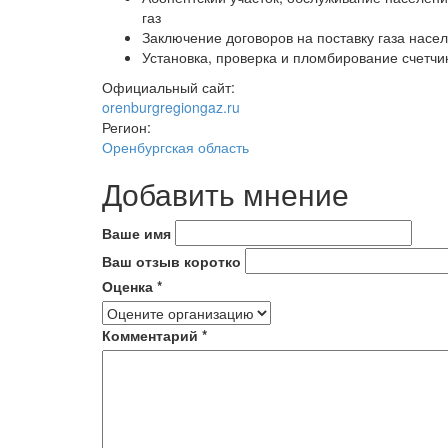
газ
Заключение договоров на поставку газа насе
Установка, проверка и пломбирование счетчи
Официальный сайт:
orenburgregiongaz.ru
Регион:
Оренбургская область
Добавить мнение
Ваше имя
Ваш отзыв коротко
Оценка
*
Комментарий
*