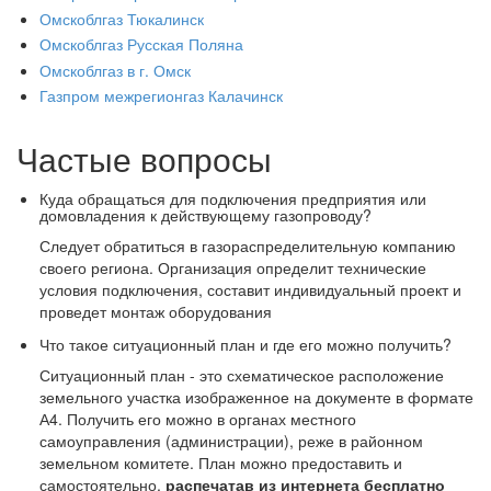
Омскоблгаз Тюкалинск
Омскоблгаз Русская Поляна
Омскоблгаз в г. Омск
Газпром межрегионгаз Калачинск
Частые вопросы
Куда обращаться для подключения предприятия или
домовладения к действующему газопроводу?
Следует обратиться в газораспределительную компанию
своего региона. Организация определит технические
условия подключения, составит индивидуальный проект и
проведет монтаж оборудования
Что такое ситуационный план и где его можно получить?
Ситуационный план - это схематическое расположение
земельного участка изображенное на документе в формате
А4. Получить его можно в органах местного
самоуправления (администрации), реже в районном
земельном комитете. План можно предоставить и
самостоятельно,
распечатав из интернета бесплатно