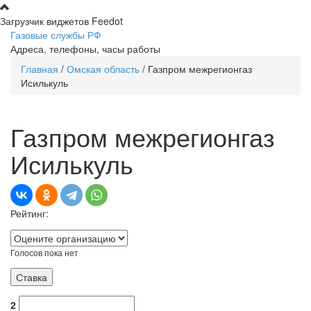
Перейти к основному содержанию
Загрузчик виджетов Feedot
Газовые службы РФ
Адреса, телефоны, часы работы
Главная
/
Омская область
/
Газпром межрегионгаз
Вы здесь
Исилькуль
Газпром межрегионгаз
Исилькуль
Рейтинг:
Голосов пока нет
2