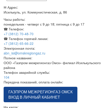
✉ Адрес:
Исилькуль, ул. Коммунистическая, д. 86
Часы работы:
понедельник - четверг с 9 до 18; пятница с 9 до 17
☎ Телефон:
+7 (3812) 70-48-70
☎ Телефон горячей линии:
+7 (3812) 65-66-22
Электронная почта:
abn_isi@omskregiongaz.ru
Полное название:
ООО «Газпром межрегионгаз Омск» филиал Исилькульского
района
Телефон аварийной службы:
104
Передача показаний, оплата онлайн:
ГАЗПРОМ МЕЖРЕГИОНГАЗ ОМСК
ВХОД В ЛИЧНЫЙ КАБИНЕТ
На карте: