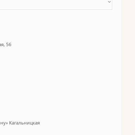
я, 56
ну» Кагальницкая