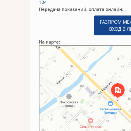
104
Передача показаний, оплата онлайн:
ГАЗПРОМ МЕ
ВХОД В 
На карте:
Яндекс Карты
Красноармейская улица, 56 — Яндекс Карты