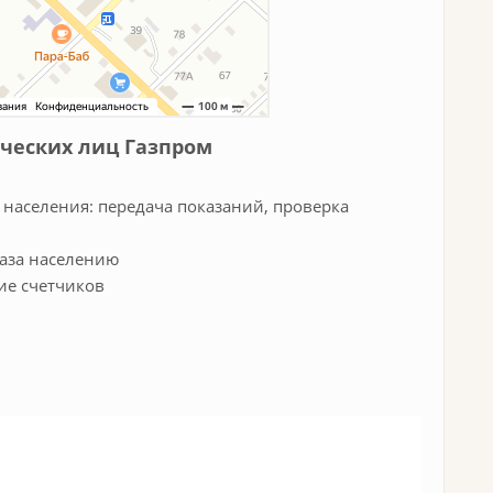
ческих лиц Газпром
 населения: передача показаний, проверка
газа населению
ие счетчиков