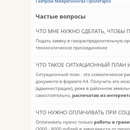
Газпром Межрегионгаз Пролетарск
Частые вопросы
ЧТО МНЕ НУЖНО СДЕЛАТЬ, ЧТОБЫ 
Подать заявку в газораспределительную о
технологическое присоединение
ЧТО ТАКОЕ СИТУАЦИОННЫЙ ПЛАН 
Ситуационный план - это схематическое р
документе в формате А4. Получить его мож
(администрации), реже в районном земель
самостоятельно,
распечатав из интернет
ЧТО НУЖНО ОПЛАЧИВАТЬ ПРИ СО
Оплачивать нужно только
работы в грани
(3000 - 8000 рублей в зависимости от реги