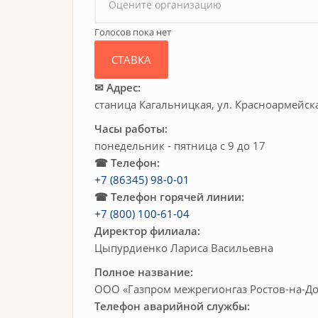
Голосов пока нет
✉ Адрес:
станица Кагальницкая, ул. Красноармейска
Часы работы:
понедельник - пятница с 9 до 17
☎ Телефон:
+7 (86345) 98-0-01
☎ Телефон горячей линии:
+7 (800) 100-61-04
Директор филиала:
Цыпурдиенко Лариса Васильевна
Полное название:
ООО «Газпром межрегионгаз Ростов-на-До
Телефон аварийной службы: