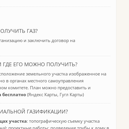
ПОЛУЧИТЬ ГАЗ?
рганизацию и заключить договор на
И ГДЕ ЕГО МОЖНО ПОЛУЧИТЬ?
асположение земельного участка изображенное на
но в органах местного самоуправления
ном комитете. План можно предоставить и
а бесплатно
(Яндекс Карты, Гугл Карты)
ЦИАЛЬНОЙ ГАЗИФИКАЦИИ?
цах участка
: топографическую съемку участка
она); проектные работы; подведение трубы к дому в