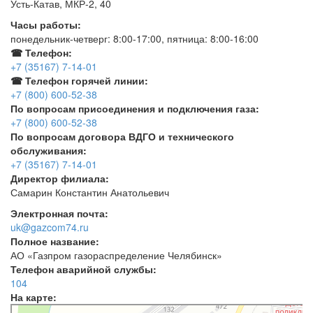
Усть-Катав, МКР-2, 40
Часы работы:
понедельник-четверг: 8:00-17:00, пятница: 8:00-16:00
☎ Телефон:
+7 (35167) 7-14-01
☎ Телефон горячей линии:
+7 (800) 600-52-38
По вопросам присоединения и подключения газа:
+7 (800) 600-52-38
По вопросам договора ВДГО и технического
обслуживания:
+7 (35167) 7-14-01
Директор филиала:
Самарин Константин Анатольевич
Электронная почта:
uk@gazcom74.ru
Полное название:
АО «Газпром газораспределение Челябинск»
Телефон аварийной службы:
104
На карте:
Усть‑Катав