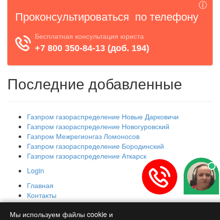
Последние добавленные
Газпром газораспределение Новые Дарковичи
Газпром газораспределение Новогуровский
Газпром Межрегионгаз Ломоносов
Газпром газораспределение Бородинский
Газпром газораспределение Аткарск
Login
Главная
Контакты
Новости
Мы используем файлы cookie и
Copyright © 2026 Газовые службы РФ.