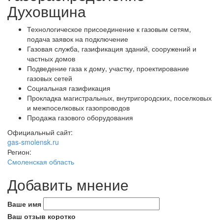
Духовщина
Технологическое присоединение к газовым сетям,
подача заявок на подключение
Газовая служба, газификация зданий, сооружений и
частных домов
Подведение газа к дому, участку, проектирование
газовых сетей
Социальная газификация
Прокладка магистральных, внутригородских, поселковых
и межпоселковых газопроводов
Продажа газового оборудования
Официальный сайт:
gas-smolensk.ru
Регион:
Смоленская область
Добавить мнение
Ваше имя
Ваш отзыв коротко