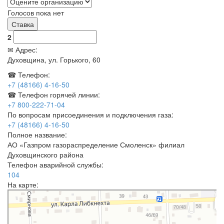
Голосов пока нет
2
✉ Адрес:
Духовщина, ул. Горького, 60
☎ Телефон:
+7 (48166) 4-16-50
☎ Телефон горячей линии:
+7 800-222-71-04
По вопросам присоединения и подключения газа:
+7 (48166) 4-16-50
Полное название:
АО «Газпром газораспределение Смоленск» филиал
Духовщинского района
Телефон аварийной службы:
104
На карте:
Духовщина
Улица Максима Горького, 60 — Яндекс.Карты