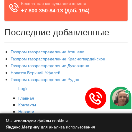
Последние добавленные
Газпром газораспределение Атяшево
Газпром газораспределение Красногвардейское
Газпром газораспределение Духовщина
Новатэк Верхний Уфалей
Газпром газораспределение Рудня
Login
Главная
Контакты
Новости
Copyright © 2026 Газовые службы РФ.
Мы используем файлы cookie и
Политика обработки персональных данных
Яндекс.Метрику
для анализа использования