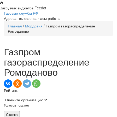
Перейти к основному содержанию
Загрузчик виджетов Feedot
Газовые службы РФ
Адреса, телефоны, часы работы
Главная
/
Мордовия
/
Газпром газораспределение
Вы здесь
Ромоданово
Газпром
газораспределение
Ромоданово
Рейтинг:
Голосов пока нет