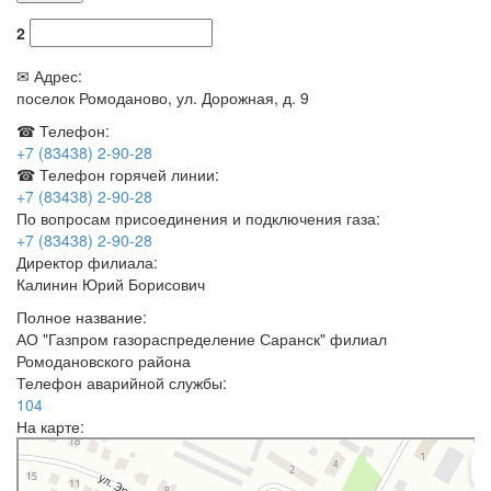
2
✉ Адрес:
поселок Ромоданово, ул. Дорожная, д. 9
☎ Телефон:
+7 (83438) 2-90-28
☎ Телефон горячей линии:
+7 (83438) 2-90-28
По вопросам присоединения и подключения газа:
+7 (83438) 2-90-28
Директор филиала:
Калинин Юрий Борисович
Полное название:
АО "Газпром газораспределение Саранск" филиал
Ромодановского района
Телефон аварийной службы:
104
На карте:
Газпром газораспределение Саранск, Ромодановская газовая служба
филиала в Р. П. Чамзинка