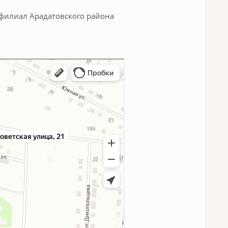
 филиал Арадатовского района