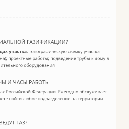
ЦИАЛЬНОЙ ГАЗИФИКАЦИИ?
цах участка
: топографическую съемку участка
она); проектные работы; подведение трубы к дому в
лнительного оборудования
НЫ И ЧАСЫ РАБОТЫ
тах Российской Федерации. Ежегодно обслуживает
жете найти любое подразделение на территории
ВЕДУТ ГАЗ?