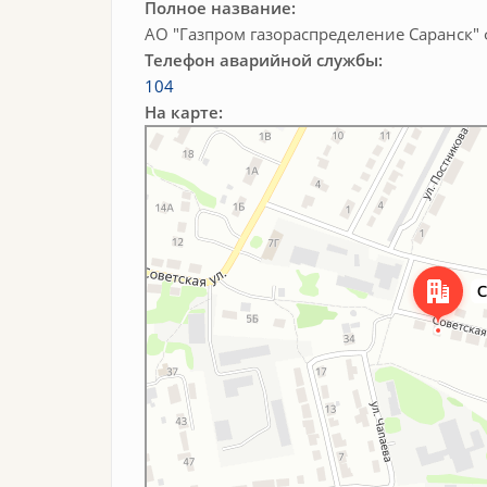
Полное название:
АО "Газпром газораспределение Саранск"
Телефон аварийной службы:
104
На карте:
Ардатов
Советская улица, 21 — Яндекс.Карты