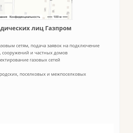
идических лиц Газпром
азовым сетям, подача заявок на подключение
й, сооружений и частных домов
оектирование газовых сетей
родских, поселковых и межпоселковых