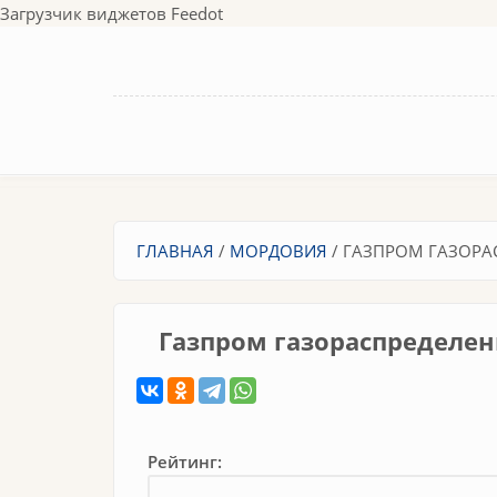
Перейти к основному содержанию
Загрузчик виджетов Feedot
Вы здесь
ГЛАВНАЯ
/
МОРДОВИЯ
/
ГАЗПРОМ ГАЗОРАС
Газпром газораспределен
Рейтинг: