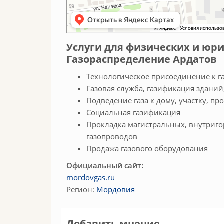
Услуги для физических и юр
Газораспределение Ардатов
Технологическое присоединение к г
Газовая служба, газификация здани
Подведение газа к дому, участку, пр
Социальная газификация
Прокладка магистральных, внутриго
газопроводов
Продажа газового оборудования
Официальный сайт:
mordovgas.ru
Регион:
Мордовия
Добавить мнение