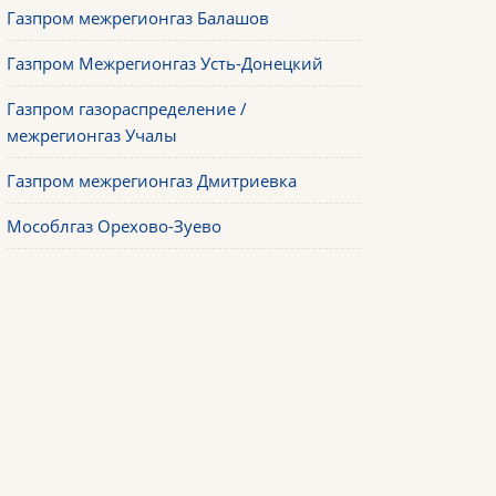
Газпром межрегионгаз Балашов
Газпром Межрегионгаз Усть-Донецкий
Газпром газораспределение /
межрегионгаз Учалы
Газпром межрегионгаз Дмитриевка
Мособлгаз Орехово-Зуево