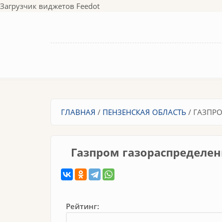
Перейти к основному содержанию
Загрузчик виджетов Feedot
Вы здесь
ГЛАВНАЯ
/
ПЕНЗЕНСКАЯ ОБЛАСТЬ
/
ГАЗПРО
Газпром газораспределен
Рейтинг: