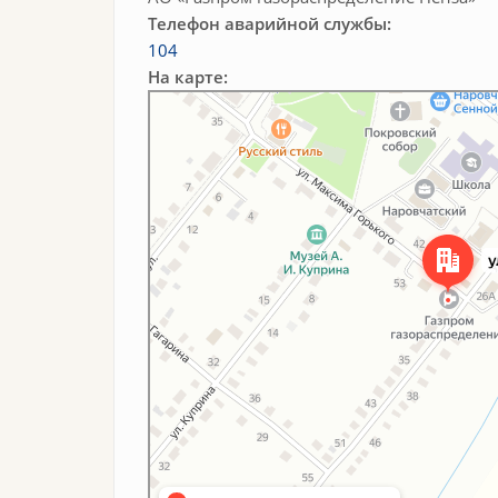
Телефон аварийной службы:
104
На карте:
Яндекс Карты
Улица Максима Горького, 55 — Яндекс Карты