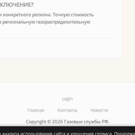
ДКЛЮЧЕНИЕ?
 конкретного региона. Точную стоимость
в региональную газораспределительную
Login
Главная
Контакты
Новости
Copyright © 2026 Газовые службы РФ.
Политика обработки персональных данных
 анализа использования сайта и улучшения сервиса. Продолжая