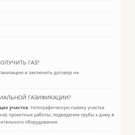
ПОЛУЧИТЬ ГАЗ?
рганизацию и заключить договор на
ЦИАЛЬНОЙ ГАЗИФИКАЦИИ?
цах участка
: топографическую съемку участка
она); проектные работы; подведение трубы к дому в
лнительного оборудования