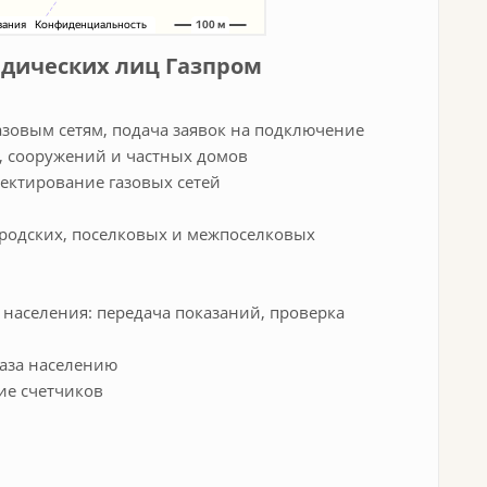
идических лиц Газпром
азовым сетям, подача заявок на подключение
й, сооружений и частных домов
оектирование газовых сетей
родских, поселковых и межпоселковых
 населения: передача показаний, проверка
газа населению
ие счетчиков