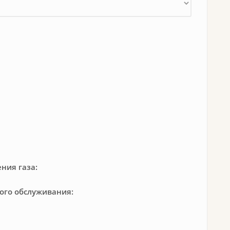
ния газа:
кого обслуживания: