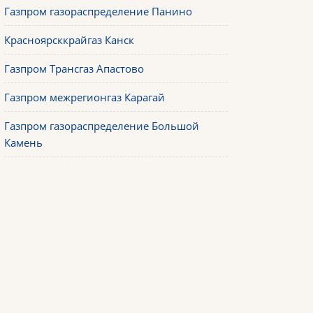
Газпром газораспределение Панино
Красноярсккрайгаз Канск
Газпром Трансгаз Апастово
Газпром межрегионгаз Карагай
Газпром газораспределение Большой
Камень