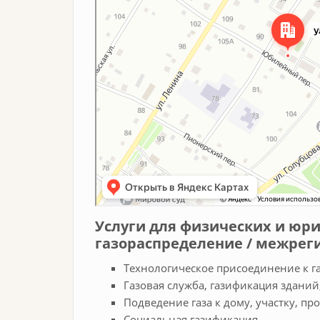
Услуги для физических и юр
газораспределение / межрег
Технологическое присоединение к г
Газовая служба, газификация здани
Подведение газа к дому, участку, пр
Социальная газификация