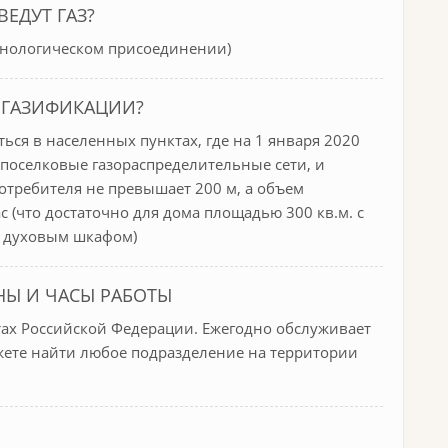
ВЕДУТ ГАЗ?
ехнологическом присоединении)
 ГАЗИФИКАЦИИ?
ься в населенных пунктах, где на 1 января 2020
поселковые газораспределительные сети, и
потребителя не превышает 200 м, а объем
час (что достаточно для дома площадью 300 кв.м. с
с духовым шкафом)
НЫ И ЧАСЫ РАБОТЫ
тах Российской Федерации. Ежегодно обслуживает
жете найти любое подразделение на территории