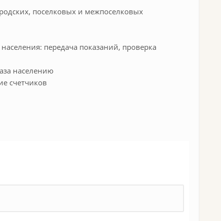
родских, поселковых и межпоселковых
 населения: передача показаний, проверка
газа населению
ие счетчиков