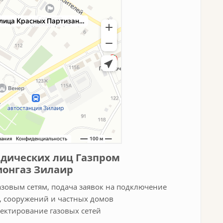
идических лиц Газпром
ионгаз Зилаир
азовым сетям, подача заявок на подключение
й, сооружений и частных домов
оектирование газовых сетей