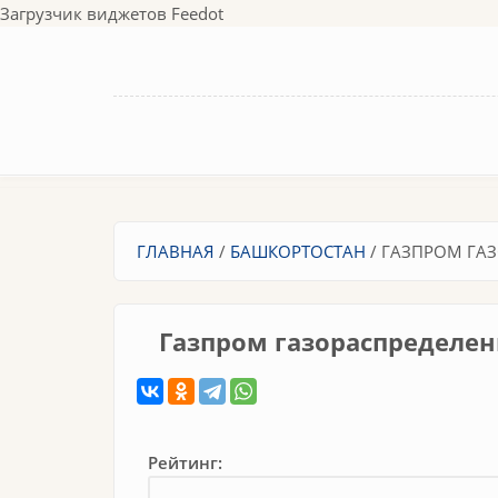
Перейти к основному содержанию
Загрузчик виджетов Feedot
Вы здесь
ГЛАВНАЯ
/
БАШКОРТОСТАН
/
ГАЗПРОМ ГАЗ
Газпром газораспределен
Рейтинг: