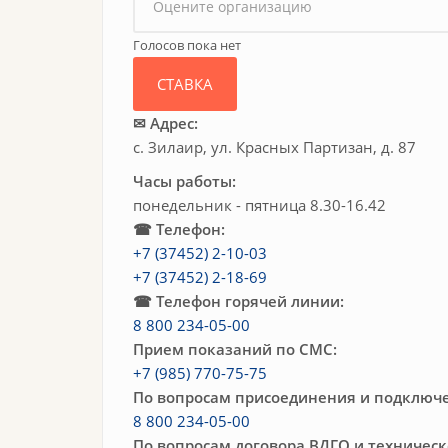
Голосов пока нет
✉ Адрес:
с. Зилаир, ул. Красных Партизан, д. 87
Часы работы:
понедельник - пятница 8.30-16.42
☎ Телефон:
+7 (37452) 2-10-03
+7 (37452) 2-18-69
☎ Телефон горячей линии:
8 800 234-05-00
Прием показаний по СМС:
+7 (985) 770-75-75
По вопросам присоединения и подключе
8 800 234-05-00
По вопросам договора ВДГО и техничес