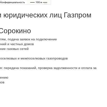
и юридических лиц Газпром
Сорокино
тям, подача заявок на подключение
ений и частных домов
ание газовых сетей
поселковых и межпоселковых газопроводов
я: передача показаний, проверка задолженности и оплата за
лению
ков