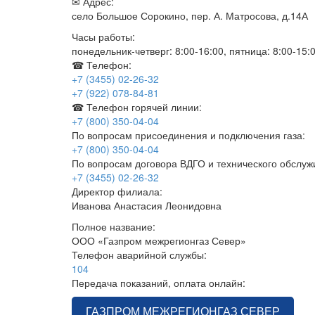
✉ Адрес:
село Большое Сорокино, пер. А. Матросова, д.14А
Часы работы:
понедельник-четверг: 8:00-16:00, пятница: 8:00-15:
☎ Телефон:
+7 (3455) 02-26-32
+7 (922) 078-84-81
☎ Телефон горячей линии:
+7 (800) 350-04-04
По вопросам присоединения и подключения газа:
+7 (800) 350-04-04
По вопросам договора ВДГО и технического обслу
+7 (3455) 02-26-32
Директор филиала:
Иванова Анастасия Леонидовна
Полное название:
ООО «Газпром межрегионгаз Север»
Телефон аварийной службы:
104
Передача показаний, оплата онлайн:
ГАЗПРОМ МЕЖРЕГИОНГАЗ СЕВЕР