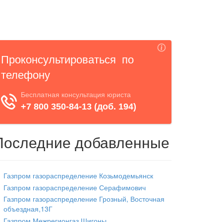
Последние добавленные
Газпром газораспределение Козьмодемьянск
Газпром газораспределение Серафимович
Газпром газораспределение Грозный, Восточная
объездная,13Г
Газпром Межрегионгаз Шигоны