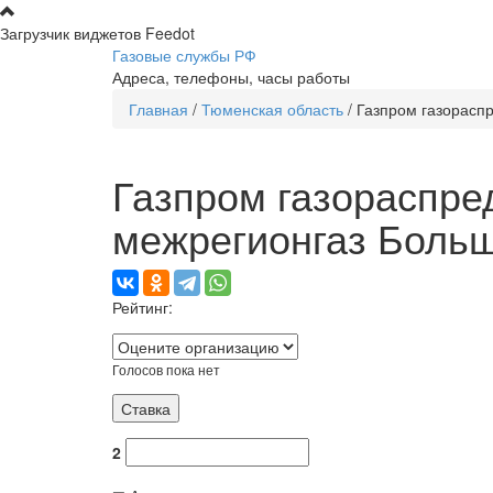
Перейти к основному содержанию
Загрузчик виджетов Feedot
Газовые службы РФ
Адреса, телефоны, часы работы
Главная
/
Тюменская область
/
Газпром газорасп
Вы здесь
Газпром газораспре
межрегионгаз Боль
Рейтинг:
Голосов пока нет
2