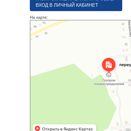
ВХОД В ЛИЧНЫЙ КАБИНЕТ
На карте:
Яндекс Карты
Переулок А. Матросова, 14А — Яндекс Карты