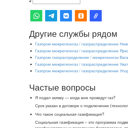
2
Другие службы рядом
Газпром межрегионгаз / газораспределение Ниж
Газпром межрегионгаз / газораспределение Ярк
Газпром газораспределение / межрегионгаз Ваг
Газпром межрегионгаз / газораспределение Уват
Газпром межрегионгаз / газораспределение Упо
Частые вопросы
Я подал заявку — когда мне проведут газ?
Срок указан в договоре о подключении (техноло
Что такое социальная газификация?
Социальная газификация – это программа подве
газифицированных поселениях безвозмездно, то 